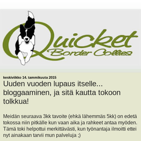
keskiviikko 14. tammikuuta 2015
Uuden vuoden lupaus itselle...
bloggaaminen, ja sitä kautta tokoon
tolkkua!
Meidän seuraava 3kk tavoite (ehkä lähemmäs 5kk) on edetä
tokossa niin pitkälle kun vaan aika ja rahkeet antaa myöden.
Tämä toki helpottui merkittävästi, kun työnantaja ilmoitti ettei
nyt ainakaan tarvii mun palveluja ;)